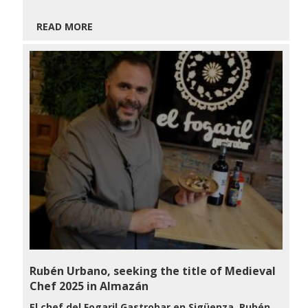
READ MORE
Rubén Urbano, seeking the title of Medieval
Chef 2025 in Almazán
El chef del Fogaril Gastrobar en Sigüenza, Rubén