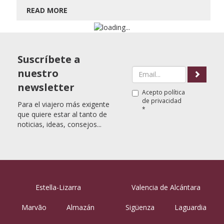
READ MORE
Suscríbete a
nuestro
newsletter
Acepto
política
de privacidad
Para el viajero más exigente
*
que quiere estar al tanto de
noticias, ideas, consejos...
Estella-Lizarra
Valencia de Alcántara
Marvão
Almazán
Sigüenza
Laguardia