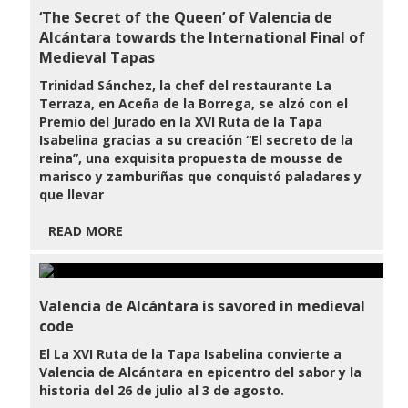
‘The Secret of the Queen’ of Valencia de
Alcántara towards the International Final of
Medieval Tapas
Trinidad Sánchez, la chef del restaurante La
Terraza, en Aceña de la Borrega, se alzó con el
Premio del Jurado en la XVI Ruta de la Tapa
Isabelina gracias a su creación “El secreto de la
reina”, una exquisita propuesta de mousse de
marisco y zamburiñas que conquistó paladares y
que llevar
READ MORE
Valencia de Alcántara is savored in medieval
code
El
La XVI Ruta de la Tapa Isabelina convierte a
Valencia de Alcántara en epicentro del sabor y la
historia del 26 de julio al 3 de agosto.