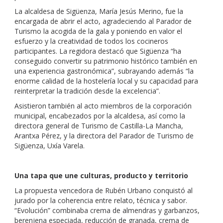
La alcaldesa de Sigüenza, María Jesús Merino, fue la
encargada de abrir el acto, agradeciendo al Parador de
Turismo la acogida de la gala y poniendo en valor el
esfuerzo y la creatividad de todos los cocineros
participantes. La regidora destacó que Sigüenza “ha
conseguido convertir su patrimonio histórico también en
una experiencia gastronómica”, subrayando además “la
enorme calidad de la hostelería local y su capacidad para
reinterpretar la tradición desde la excelencia”.
Asistieron también al acto miembros de la corporación
municipal, encabezados por la alcaldesa, así como la
directora general de Turismo de Castilla-La Mancha,
Arantxa Pérez, y la directora del Parador de Turismo de
Sigüenza, Uxía Varela.
Una tapa que une culturas, producto y territorio
La propuesta vencedora de Rubén Urbano conquistó al
jurado por la coherencia entre relato, técnica y sabor.
“Evolución” combinaba crema de almendras y garbanzos,
berenjena especiada, reducción de granada, crema de