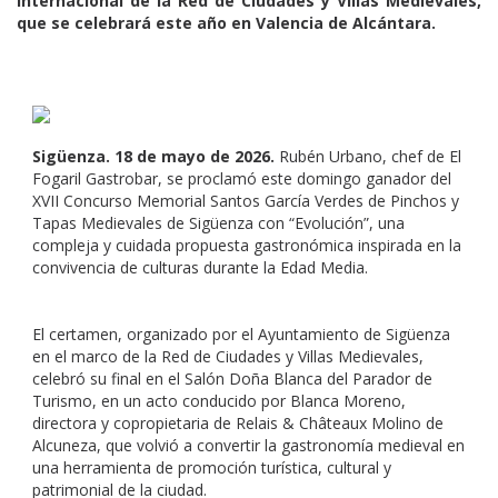
internacional de la Red de Ciudades y Villas Medievales,
que se celebrará este año en Valencia de Alcántara.
Sigüenza. 18 de mayo de 2026.
Rubén Urbano, chef de El
Fogaril Gastrobar, se proclamó este domingo ganador del
XVII Concurso Memorial Santos García Verdes de Pinchos y
Tapas Medievales de Sigüenza con “Evolución”, una
compleja y cuidada propuesta gastronómica inspirada en la
convivencia de culturas durante la Edad Media.
El certamen, organizado por el Ayuntamiento de Sigüenza
en el marco de la Red de Ciudades y Villas Medievales,
celebró su final en el Salón Doña Blanca del Parador de
Turismo, en un acto conducido por Blanca Moreno,
directora y copropietaria de Relais & Châteaux Molino de
Alcuneza, que volvió a convertir la gastronomía medieval en
una herramienta de promoción turística, cultural y
patrimonial de la ciudad.