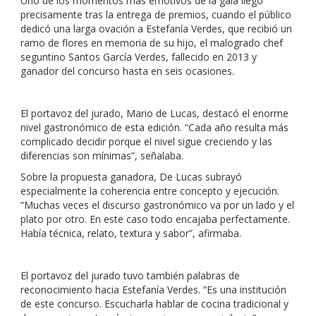
Uno de los momentos más emotivos de la gala llegó
precisamente tras la entrega de premios, cuando el público
dedicó una larga ovación a Estefanía Verdes, que recibió un
ramo de flores en memoria de su hijo, el malogrado chef
seguntino Santos García Verdes, fallecido en 2013 y
ganador del concurso hasta en seis ocasiones.
El portavoz del jurado, Mario de Lucas, destacó el enorme
nivel gastronómico de esta edición. “Cada año resulta más
complicado decidir porque el nivel sigue creciendo y las
diferencias son mínimas”, señalaba.
Sobre la propuesta ganadora, De Lucas subrayó
especialmente la coherencia entre concepto y ejecución.
“Muchas veces el discurso gastronómico va por un lado y el
plato por otro. En este caso todo encajaba perfectamente.
Había técnica, relato, textura y sabor”, afirmaba.
El portavoz del jurado tuvo también palabras de
reconocimiento hacia Estefanía Verdes. “Es una institución
de este concurso. Escucharla hablar de cocina tradicional y