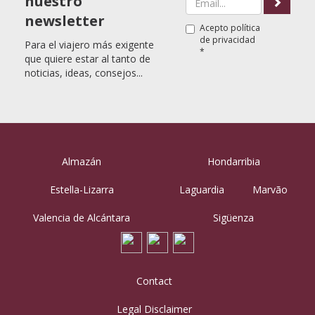
nuestro
newsletter
Acepto
política
de privacidad
Para el viajero más exigente
*
que quiere estar al tanto de
noticias, ideas, consejos...
Almazán
Hondarribia
Estella-Lizarra
Laguardia
Marvão
Valencia de Alcántara
Sigüenza
Contact
Legal Disclaimer