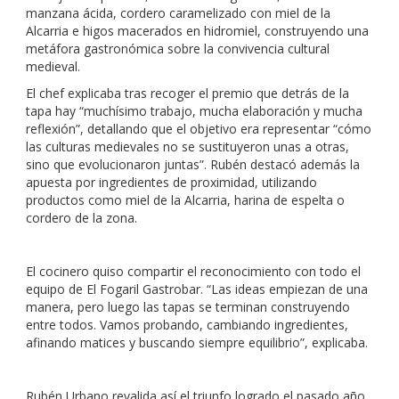
manzana ácida, cordero caramelizado con miel de la
Alcarria e higos macerados en hidromiel, construyendo una
metáfora gastronómica sobre la convivencia cultural
medieval.
El chef explicaba tras recoger el premio que detrás de la
tapa hay “muchísimo trabajo, mucha elaboración y mucha
reflexión”, detallando que el objetivo era representar “cómo
las culturas medievales no se sustituyeron unas a otras,
sino que evolucionaron juntas”. Rubén destacó además la
apuesta por ingredientes de proximidad, utilizando
productos como miel de la Alcarria, harina de espelta o
cordero de la zona.
El cocinero quiso compartir el reconocimiento con todo el
equipo de El Fogaril Gastrobar. “Las ideas empiezan de una
manera, pero luego las tapas se terminan construyendo
entre todos. Vamos probando, cambiando ingredientes,
afinando matices y buscando siempre equilibrio”, explicaba.
Rubén Urbano revalida así el triunfo logrado el pasado año,