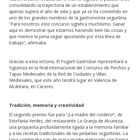
consolidando la trayectoria de un establecimiento que
apenas supera el año de vida y que ya se ha convertido en
uno de los grandes nombres de la gastronomía seguntina.
“Para nosotros este concurso significa muchísimo. Ganar
aquí es demostrar que estamos haciendo bien las cosas y
que merece la pena seguir apostando por esta línea de
trabajo”, afirmaba.
Gracias a esta victoria, El Fogaril Gastrobar representará a
Sigüenza en la final internacional del Concurso de Pinchos y
Tapas Medievales de la Red de Ciudades y Villas
Medievales, que este año tendrá lugar en Valencia de
Alcántara, en Cáceres.
Tradición, memoria y creatividad
El segundo premio fue para “¡La madre del cordero!”, de
Estefanía Verdes, del restaurante La Granja de Alcuneza,
una propuesta profundamente ligada a la memoria familiar
y a las recetas tradicionales de las pedanías seguntinas. La
tapa combinaba pan de masa madre elaborado con harina