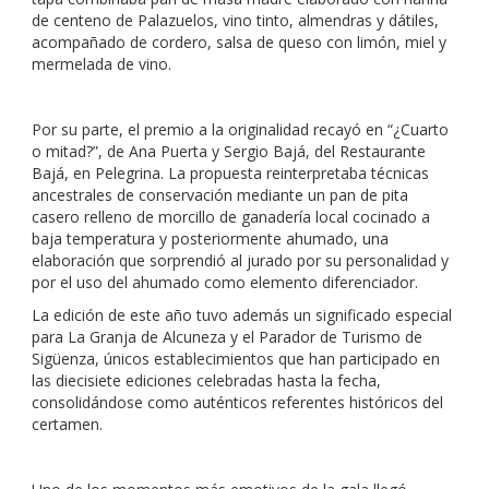
de centeno de Palazuelos, vino tinto, almendras y dátiles,
acompañado de cordero, salsa de queso con limón, miel y
mermelada de vino.
Por su parte, el premio a la originalidad recayó en “¿Cuarto
o mitad?”, de Ana Puerta y Sergio Bajá, del Restaurante
Bajá, en Pelegrina. La propuesta reinterpretaba técnicas
ancestrales de conservación mediante un pan de pita
casero relleno de morcillo de ganadería local cocinado a
baja temperatura y posteriormente ahumado, una
elaboración que sorprendió al jurado por su personalidad y
por el uso del ahumado como elemento diferenciador.
La edición de este año tuvo además un significado especial
para La Granja de Alcuneza y el Parador de Turismo de
Sigüenza, únicos establecimientos que han participado en
las diecisiete ediciones celebradas hasta la fecha,
consolidándose como auténticos referentes históricos del
certamen.