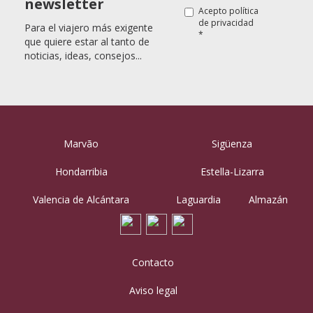
newsletter
Acepto
política
de privacidad
Para el viajero más exigente
*
que quiere estar al tanto de
noticias, ideas, consejos...
Marvão
Sigüenza
Hondarribia
Estella-Lizarra
Valencia de Alcántara
Laguardia
Almazán
Contacto
Aviso legal