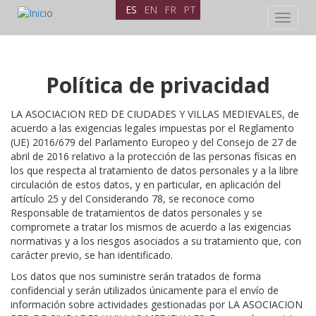
ES
EN
FR
PT
Toggle
navigat
Pasar
Política de privacidad
al
contenido
LA ASOCIACION RED DE CIUDADES Y VILLAS MEDIEVALES, de
principal
acuerdo a las exigencias legales impuestas por el Reglamento
(UE) 2016/679 del Parlamento Europeo y del Consejo de 27 de
abril de 2016 relativo a la protección de las personas físicas en
los que respecta al tratamiento de datos personales y a la libre
circulación de estos datos, y en particular, en aplicación del
artículo 25 y del Considerando 78, se reconoce como
Responsable de tratamientos de datos personales y se
compromete a tratar los mismos de acuerdo a las exigencias
normativas y a los riesgos asociados a su tratamiento que, con
carácter previo, se han identificado.
Los datos que nos suministre serán tratados de forma
confidencial y serán utilizados únicamente para el envío de
información sobre actividades gestionadas por LA ASOCIACION