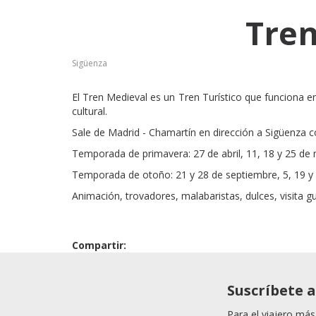
Tren
Sigüenza
El Tren Medieval es un Tren Turístico que funciona e
cultural.
Sale de Madrid - Chamartín en dirección a Sigüenza
Temporada de primavera: 27 de abril, 11, 18 y 25 de 
Temporada de otoño: 21 y 28 de septiembre, 5, 19 y 
Animación, trovadores, malabaristas, dulces, visita gui
Compartir:
Suscríbete 
Para el viajero más