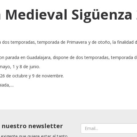
 Medieval Sigüenza
n dos temporadas, temporada de Primavera y de otoño, la finalidad d
 con parada en Guadalajara, dispone de dos temporadas, temporada 
mayo, 1 y 8 de junio.
26 de octubre y 9 de noviembre.
ada,....
a nuestro newsletter
 exigente que quiere estar al tanto