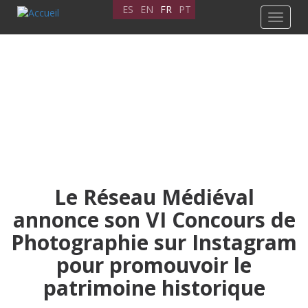
Aller
ES
EN
FR
PT
Toggle
au
navigat
contenu
principal
Le Réseau Médiéval
annonce son VI Concours de
Photographie sur Instagram
pour promouvoir le
patrimoine historique