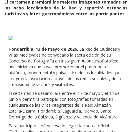
El certamen premiará las mejores imágenes tomadas en
las ocho localidades de la Red y repartirá estancias
turísticas y lotes gastronómicos entre los participantes.
Hondarribia. 13 de mayo de 2026.
La Red de Ciudades y
Villas Medievales ha convocado la sexta edición de su
Concurso de Fotografía en Instagram #concursoFotoRed,
una iniciativa que busca promocionar el patrimonio
histórico, monumental y paisajístico de las localidades que
integran la asociación a través de las redes sociales y de la
creatividad de vecinos y visitantes.
El certamen se desarrollará entre el 17 de mayo y el 14 de
junio y permitirá participar con fotografías tomadas en
cualquiera de las villas integrantes de la Red: Almazán,
Estella-Lizarra, Hondarribia, Laguardia, Marvão, Santo
Domingo de la Calzada, Sigüenza y Valencia de Alcántara.
Para participar será necesario seguir la cuenta oficial
@villasmedievales en Instagram, publicar una fotografía