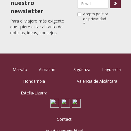
nuestro
newsletter
Acepto
política
de privacidad
Para el viajero más exigente
*
que quiere estar al tanto de
noticias, ideas, consejos...
Marvão
Almazán
Sigüenza
Laguardia
Hondarribia
Valencia de Alcántara
Estella-Lizarra
Contact
Avertissement légal