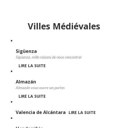
Villes Médiévales
Sigüenza
Sigüenza, mille raisons de nous rencontrer
LIRE LA SUITE
Almazán
Almazán vous ouvre ses portes
LIRE LA SUITE
Valencia de Alcántara
LIRE LA SUITE