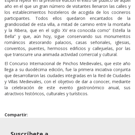
Espera repetir en la presente edición el éxito de público de aquel
año en el que un gran número de visitantes llenaron las calles y
los establecimientos hosteleros de acogida de los cocineros
participantes. Todos ellos quedaron encantados de la
grandiosidad de esta villa, a mitad de camino entre la montaña
y la Ribera, que en el siglo XV era conocida como” Estella la
Bella” y que, aún hoy, sigue conservando sus monumentos
románicos atesorando palacios, casas señoriales, iglesias,
conventos, puentes, hermosos edificios y callejuelas, por las
que transcurre una animada actividad comercial y cultural.
El Concurso Internacional de Pinchos Medievales, que este año
llega a su duodécima edición, fue la primera iniciativa conjunta
que desarrollaron las ciudades integradas en la Red de Ciudades
y Villas Medievales, con el objetivo de dar a conocer, mediante
la celebración de este evento gastronómico anual, sus
atractivos históricos, culturales y turísticos.
Compartir:
Suscríbete a