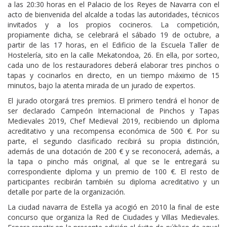
a las 20:30 horas en el Palacio de los Reyes de Navarra con el
acto de bienvenida del alcalde a todas las autoridades, técnicos
invitados y a los propios cocineros. La competición,
propiamente dicha, se celebrará el sábado 19 de octubre, a
partir de las 17 horas, en el Edificio de la Escuela Taller de
Hostelería, sito en la calle Mekatondoa, 26. En ella, por sorteo,
cada uno de los restauradores deberá elaborar tres pinchos o
tapas y cocinarlos en directo, en un tiempo máximo de 15
minutos, bajo la atenta mirada de un jurado de expertos.
El jurado otorgará tres premios. El primero tendrá el honor de
ser declarado Campeón Internacional de Pinchos y Tapas
Medievales 2019, Chef Medieval 2019, recibiendo un diploma
acreditativo y una recompensa económica de 500 €. Por su
parte, el segundo clasificado recibirá su propia distinción,
además de una dotación de 200 € y se reconocerá, además, a
la tapa o pincho más original, al que se le entregará su
correspondiente diploma y un premio de 100 €. El resto de
participantes recibirán también su diploma acreditativo y un
detalle por parte de la organización.
La ciudad navarra de Estella ya acogió en 2010 la final de este
concurso que organiza la Red de Ciudades y Villas Medievales.