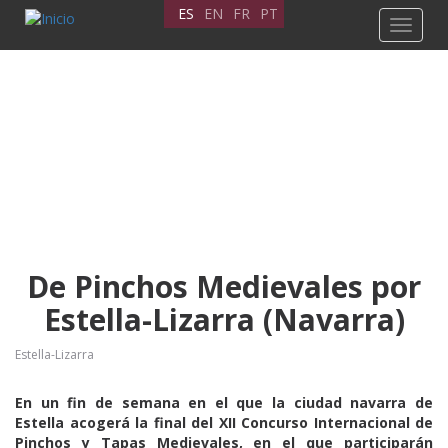
Pasar
ES
EN
FR
PT
Toggle
al
navigat
contenido
principal
De Pinchos Medievales por
Estella-Lizarra (Navarra)
Estella-Lizarra
En un fin de semana en el que la ciudad navarra de
Estella acogerá la final del XII Concurso Internacional de
Pinchos y Tapas Medievales, en el que participarán