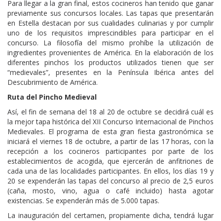
Para llegar a la gran final, estos cocineros han tenido que ganar
previamente sus concursos locales. Las tapas que presentarán
en Estella destacan por sus cualidades culinarias y por cumplir
uno de los requisitos imprescindibles para participar en el
concurso. La filosofía del mismo prohíbe la utilización de
ingredientes provenientes de América. En la elaboración de los
diferentes pinchos los productos utilizados tienen que ser
“medievales”, presentes en la Península Ibérica antes del
Descubrimiento de América.
Ruta del Pincho Medieval
Así, el fin de semana del 18 al 20 de octubre se decidirá cuál es
la mejor tapa histórica del XII Concurso Internacional de Pinchos
Medievales. El programa de esta gran fiesta gastronómica se
iniciará el viernes 18 de octubre, a partir de las 17 horas, con la
recepción a los cocineros participantes por parte de los
establecimientos de acogida, que ejercerán de anfitriones de
cada una de las localidades participantes. En ellos, los días 19 y
20 se expenderán las tapas del concurso al precio de 2,5 euros
(caña, mosto, vino, agua o café incluido) hasta agotar
existencias. Se expenderán más de 5.000 tapas.
La inauguración del certamen, propiamente dicha, tendrá lugar