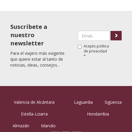
Suscríbete a
nuestro
newsletter
Acepto
política
de privacidad
Para el viajero más exigente
*
que quiere estar al tanto de
noticias, ideas, consejos...
Valencia de Alcántara
Laguardia
Sigüenza
Estella-Lizarra
Hondarribia
Almazán
Marvão