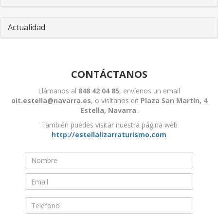
Actualidad
CONTÁCTANOS
Llámanos al
848 42 04 85
, envíenos un email
oit.estella@navarra.es
, o visítanos en
Plaza San Martín, 4
Estella, Navarra
.
También puedes visitar nuestra página web
http://estellalizarraturismo.com
Nombre
*
Email
*