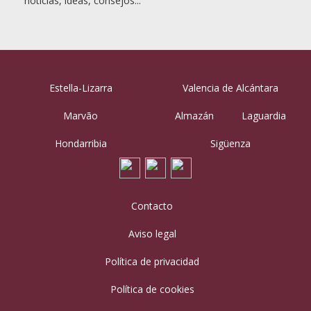
noticias, ideas, consejos...
Estella-Lizarra
Valencia de Alcántara
Marvão
Almazán
Laguardia
Hondarribia
Sigüenza
Contacto
Aviso legal
Política de privacidad
Política de cookies