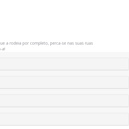
ue a rodeia por completo, perca-se nas suas ruas
-a!