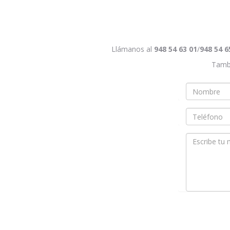
Llámanos al
948 54 63 01
/
948 54 6
Tambi
Nombre
*
Teléfono
Mensaje
*