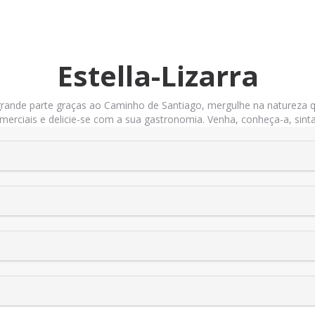
Estella-Lizarra
rande parte graças ao Caminho de Santiago, mergulhe na natureza q
merciais e delicie-se com a sua gastronomia. Venha, conheça-a, sinta