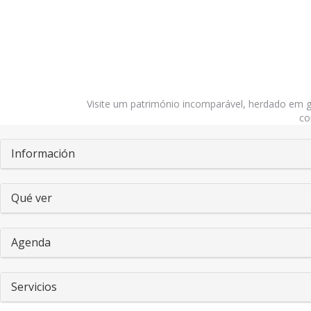
Visite um património incomparável, herdado em g
co
Pestañas
Información
Qué ver
Agenda
Servicios