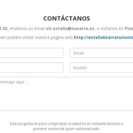
CONTÁCTANOS
5 03
, envíenos un email
oit.estella@navarra.es
, o visítanos en
Pla
én puedes visitar nuestra página web
http://estellalizarraturism
Email
*
Asunto
Esta pregunta es para comprobar si usted es un visitante humano y
prevenir envíos de spam automatizado.