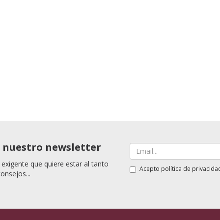
a nuestro newsletter
 exigente que quiere estar al tanto
Acepto
política de privacida
consejos...