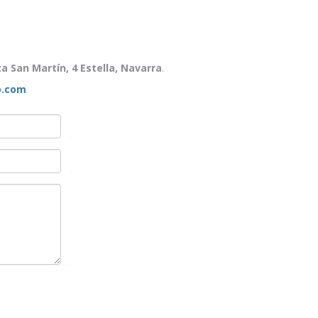
za San Martín, 4 Estella, Navarra
.
o.com